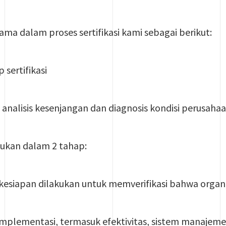
ma dalam proses sertifikasi kami sebagai berikut:
 sertifikasi
: analisis kesenjangan dan diagnosis kondisi perusaha
akukan dalam 2 tahap:
 kesiapan dilakukan untuk memverifikasi bahwa organis
 implementasi, termasuk efektivitas, sistem manajeme