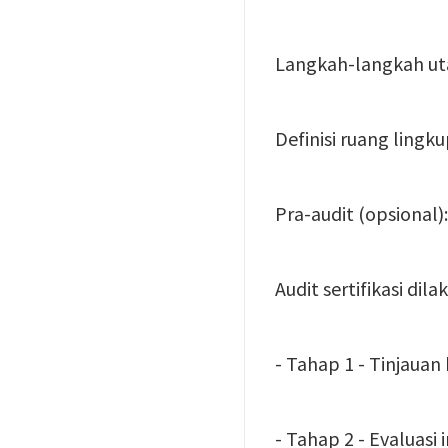
Langkah-langkah uta
Definisi ruang lingkup
Pra-audit (opsional)
Audit sertifikasi dil
- Tahap 1 - Tinjauan
- Tahap 2 - Evaluasi