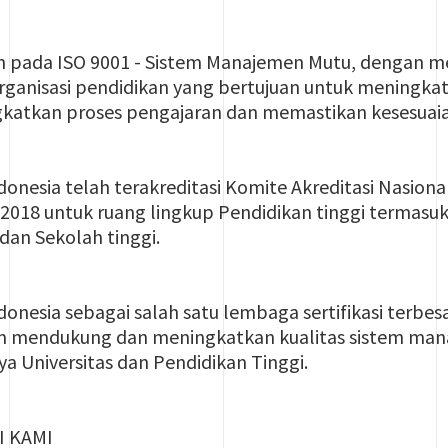
n pada ISO 9001 - Sistem Manajemen Mutu, dengan m
rganisasi pendidikan yang bertujuan untuk meningka
katkan proses pengajaran dan memastikan kesesuaia
ndonesia telah terakreditasi Komite Akreditasi Nasio
1:2018 untuk ruang lingkup Pendidikan tinggi termasuk
dan Sekolah tinggi.
donesia sebagai salah satu lembaga sertifikasi terbes
am mendukung dan meningkatkan kualitas sistem ma
a Universitas dan Pendidikan Tinggi.
I KAMI