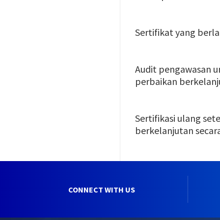
Sertifikat yang ber
Audit pengawasan u
perbaikan berkelanj
Sertifikasi ulang s
berkelanjutan secar
CONNECT WITH US