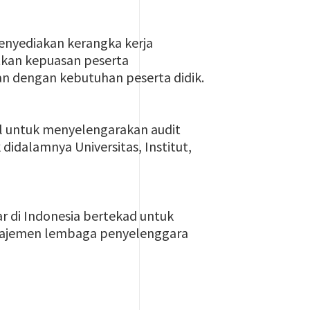
enyediakan kerangka kerja
tkan kepuasan peserta
n dengan kebutuhan peserta didik.
nal untuk menyelengarakan audit
 didalamnya Universitas, Institut,
ar di Indonesia bertekad untuk
najemen lembaga penyelenggara