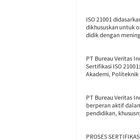
ISO 21001 didasarka
dikhususkan untuk o
didik dengan mening
PT Bureau Veritas I
Sertifikasi ISO 2100
Akademi, Politeknik 
PT Bureau Veritas In
berperan aktif dal
pendidikan, khususny
PROSES SERTIFIKAS