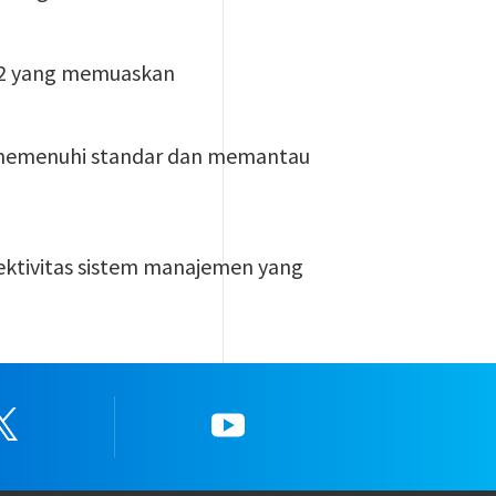
ap 2 yang memuaskan
 memenuhi standar dan memantau
fektivitas sistem manajemen yang
Twitter
YouTube