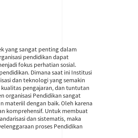
pek yang sangat penting dalam
rganisasi pendidikan dapat
njadi fokus perhatian sosial.
ndidikan. Dimana saat ini Institusi
sasi dan teknologi yang semakin
kualitas pengajaran, dan tuntutan
en organisasi Pendidikan sangat
 materiil dengan baik. Oleh karena
 dan komprehensif. Untuk membuat
andarisasi dan sistematis, maka
yelenggaraan proses Pendidikan