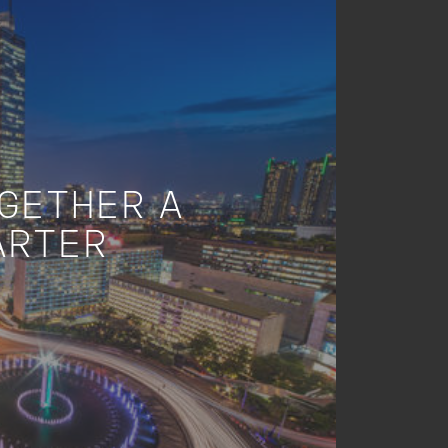
OGETHER A
ARTER