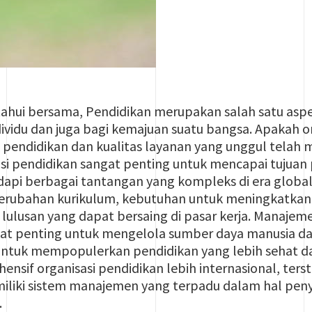
etahui bersama, Pendidikan merupakan salah satu as
dividu dan juga bagi kemajuan suatu bangsa. Apakah o
endidikan dan kualitas layanan yang unggul telah me
i pendidikan sangat penting untuk mencapai tujuan pe
pi berbagai tantangan yang kompleks di era globali
perubahan kurikulum, kebutuhan untuk meningkatkan 
lulusan yang dapat bersaing di pasar kerja. Manajem
at penting untuk mengelola sumber daya manusia dan
g untuk mempopulerkan pendidikan yang lebih sehat
sif organisasi pendidikan lebih internasional, terst
miliki sistem manajemen yang terpadu dalam hal pen
.