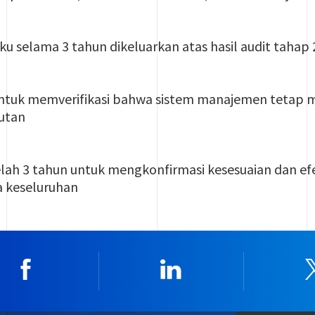
laku selama 3 tahun dikeluarkan atas hasil audit tah
ntuk memverifikasi bahwa sistem manajemen tetap
utan
etelah 3 tahun untuk mengkonfirmasi kesesuaian dan e
a keseluruhan
Facebook
Linkedin