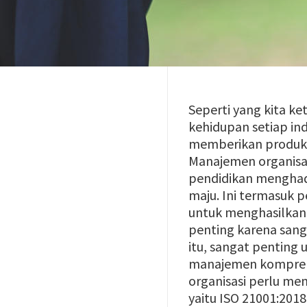
Seperti yang kita k
kehidupan setiap in
memberikan produk p
Manajemen organisas
pendidikan menghada
maju. Ini termasuk 
untuk menghasilkan 
penting karena sang
itu, sangat pentin
manajemen komprehen
organisasi perlu me
yaitu ISO 21001:2018