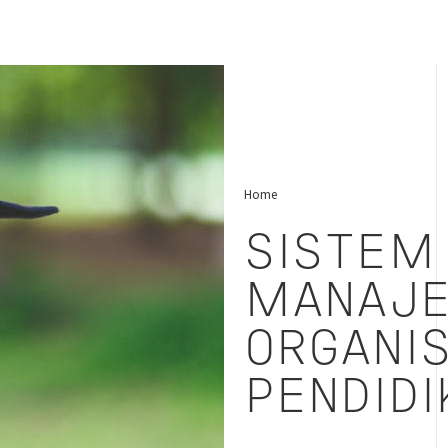
Home
SISTEM
MANAJ
ORGANIS
PENDIDI