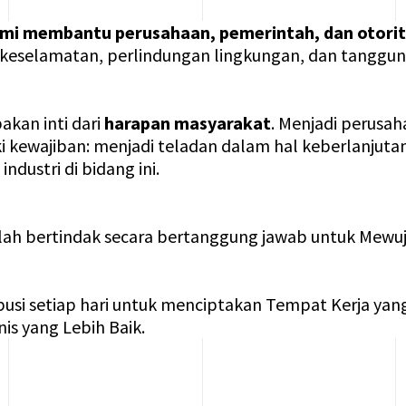
mi membantu perusahaan, pemerintah, dan otorita
, keselamatan, perlindungan lingkungan, dan tanggung
akan inti dari
harapan masyarakat
. Menjadi perusa
i kewajiban: menjadi teladan dalam hal keberlanjutan
ndustri di bidang ini.
ah bertindak secara bertanggung jawab untuk Mewuju
ibusi setiap hari untuk menciptakan Tempat Kerja yan
nis yang Lebih Baik.