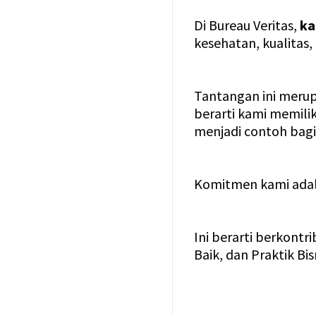
Di Bureau Veritas,
ka
kesehatan, kualitas
Tantangan ini merup
berarti kami memilik
menjadi contoh bagi i
Komitmen kami adal
Ini berarti berkontr
Baik, dan Praktik Bis