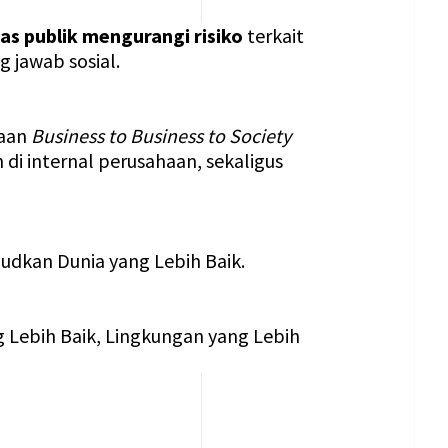
s publik mengurangi risiko
terkait
 jawab sosial.
haan
Business to Business to Society
 di internal perusahaan, sekaligus
dkan Dunia yang Lebih Baik.
g Lebih Baik, Lingkungan yang Lebih