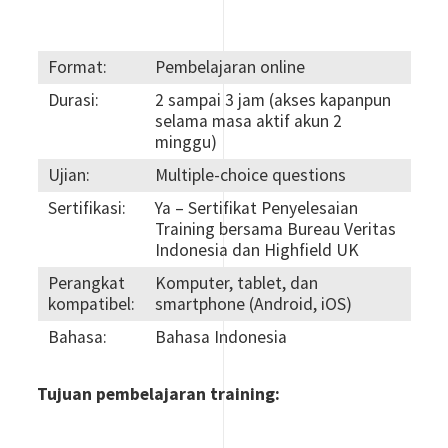
Format:
Pembelajaran online
Durasi:
2 sampai 3 jam (akses kapanpun
selama masa aktif akun 2
minggu)
Ujian:
Multiple-choice questions
Sertifikasi:
Ya –
Sertifikat Penyelesaian
Training
bersama Bureau Veritas
Indonesia dan Highfield UK
Perangkat
Komputer, tablet, dan
kompatibel:
smartphone (Android, iOS)
Bahasa:
Bahasa Indonesia
Tujuan pembelajaran training: