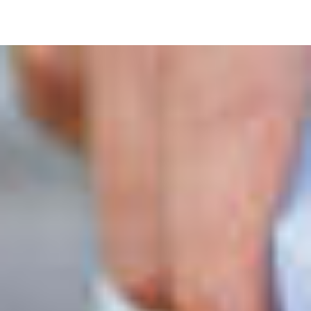
Image