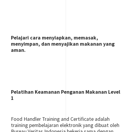
Pelajari cara menyiapkan, memasak,
menyimpan, dan menyajikan makanan yang
aman.
Pelatihan Keamanan Penganan Makanan Level
1
Food Handler Training and Certificate adalah
training pembelajaran elektronik yang dibuat oleh
Bureau Veritas Indonesia bekerja sama dengan