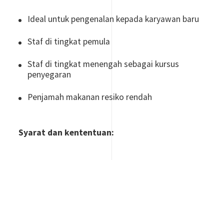
Ideal untuk pengenalan kepada karyawan baru
Staf di tingkat pemula
Staf di tingkat menengah sebagai kursus
penyegaran
Penjamah makanan resiko rendah
Syarat dan kententuan:
Pembayaran harus dilakukan melalui transfer
bank:
Mandiri Bank